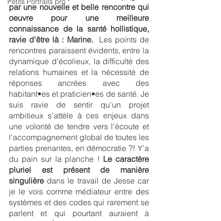
Petits Portraits pro
par une nouvelle et belle rencontre qui 
oeuvre pour une meilleure 
connaissance de la santé hollistique, 
ravie d'être là : Marine.  
Les points de 
rencontres paraissent évidents, entre la 
dynamique d'écolieux, la difficulté des 
relations humaines et la nécessité de 
réponses ancrées avec des 
habitant•es et praticien•es de santé. Je 
suis ravie de sentir qu'un projet 
ambitieux s'attèle à ces enjeux dans 
une volonté de tendre vers l'écoute et 
l'accompagnement global de toutes les 
parties prenantes, en démocratie ?! Y'a 
du pain sur la planche ! 
Le caractère 
pluriel est présent de manière 
singulière
 dans le travail de Jesse car 
je le vois comme médiateur entre des 
systèmes et des codes qui rarement se 
parlent et qui pourtant auraient à 