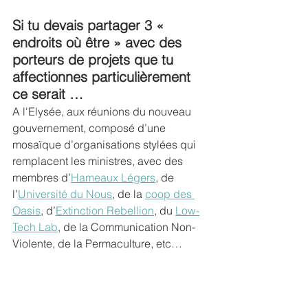
Si tu devais partager 3 « 
endroits où être » avec des 
porteurs de projets que tu 
affectionnes particulièrement 
ce serait …
A l'Elysée, aux réunions du nouveau 
gouvernement, composé d’une 
mosaïque d’organisations stylées qui 
remplacent les ministres, avec des 
membres d’
Hameaux Légers
, de 
l’
Université du Nous
, de la 
coop des 
Oasis
, d’
Extinction Rebellion
, du 
Low-
Tech Lab
, de la Communication Non-
Violente, de la Permaculture, etc…