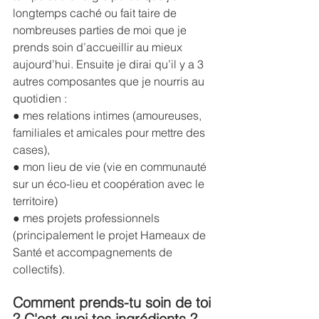
longtemps caché ou fait taire de 
nombreuses parties de moi que je 
prends soin d’accueillir au mieux 
aujourd’hui. Ensuite je dirai qu’il y a 3 
autres composantes que je nourris au 
quotidien : 
● mes relations intimes (amoureuses, 
familiales et amicales pour mettre des 
cases), 
● mon lieu de vie (vie en communauté 
sur un éco-lieu et coopération avec le 
territoire) 
● mes projets professionnels 
(principalement le projet Hameaux de 
Santé et accompagnements de 
collectifs).
Comment prends-tu soin de toi 
? C'est quoi tes ingrédients ? 