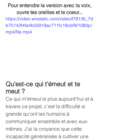
Pour entendre la version avec la voix, 
ouvre tes oreilles et le coeur... 
https://video.wixstatic.com/video/f78135_7d
b75143f4fa4b05819ac711fc19cbf9/1080p/
mp4/file.mp4
Qu’est-ce qui t'émeut et te 
meut ?
Ce qui m’émeut le plus aujourd’hui et à 
travers ce projet, c’est la difficulté si 
grande qu’ont les humains à 
communiquer ensemble et avec eux-
mêmes. J’ai la croyance que cette 
incapacité généralisée à cultiver une 