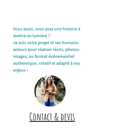
Vous aussi, vous avez une histoire à
mettre en lumière ?
Je suis votre projet et ses humains-
acteurs pour réaliser récits, photos-
images, ou format événementiel
authentique, créatif et adapté à vos
enjeux !
Contact & devis
📍Je suis basée sur Nantes et peux
me déplacer en Bretagne et ailleurs en