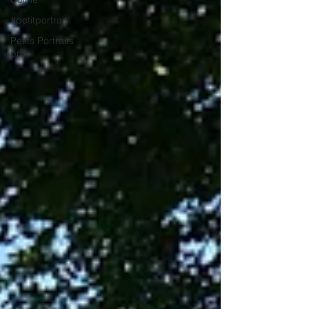
#petitportrait
Petits Portraits
pro