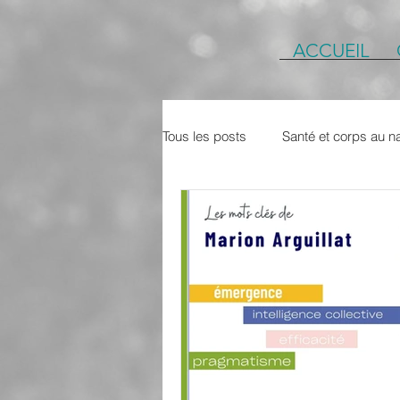
ACCUEIL
Tous les posts
Santé et corps au na
#article
Petit portrait de Colin