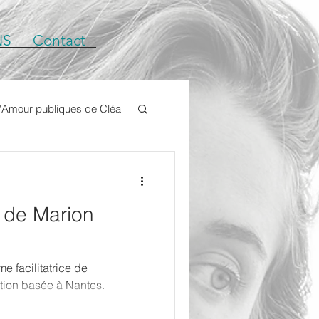
NS
Contact
d'Amour publiques de Cléa
o de Marion
e facilitatrice de
ation basée à Nantes.