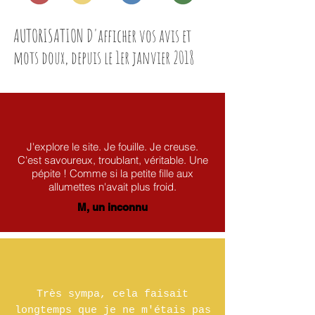
AUTORISATION D'afficher vos avis et
mots doux, depuis le 1er janvier 2018
J'explore le site. Je fouille. Je creuse.
C'est savoureux, troublant, véritable. Une
pépite ! Comme si la petite fille aux
allumettes n'avait plus froid.
M, un inconnu
Très sympa, cela faisait
longtemps que je ne m'étais pas