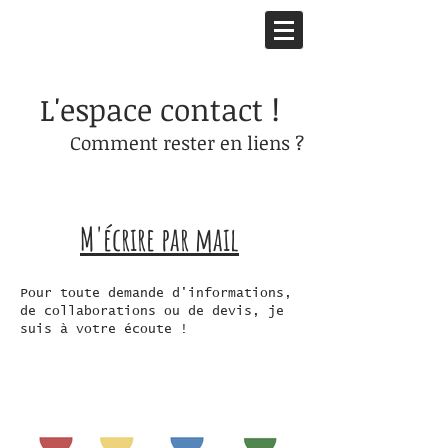
L'espace contact !
Comment rester en liens ?
M'écrire par mail
Pour toute demande d'informations,
de collaborations ou de devis, je
suis à votre écoute !