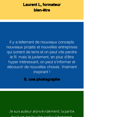
Laurent L, formateur
bien-être
Il y a tellement de nouveaux concepts
nouveaux projets et nouvelles entreprises
qui sortent de terre et on peut vite perdre
le fil. mais là justement, en plus d’être
hyper intéressant, on peut s’informer et
découvrir de nouvelles choses. Vraiment
inspirant !
S. une photographe
Je suis auteur alors évidement, la partie
écriture me touche particulièrement.