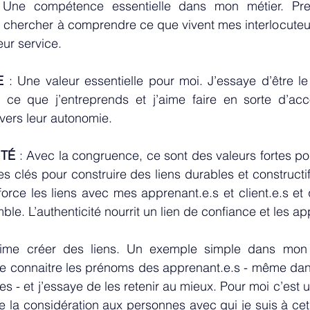
 Une compétence essentielle dans mon métier. Pre
 chercher à comprendre ce que vivent mes interlocuteur
ur service. 
E
 : Une valeur essentielle pour moi. J’essaye d’être l
 ce que j’entreprends et j’aime faire en sorte d’a
vers leur autonomie.
ITÉ
 : Avec la congruence, ce sont des valeurs fortes po
s clés pour construire des liens durables et constructifs
force les liens avec mes apprenant.e.s et client.e.s et 
le. L’authenticité nourrit un lien de confiance et les a
aime créer des liens. Un exemple simple dans mon q
ime connaitre les prénoms des apprenant.e.s - même dan
 - et j’essaye de les retenir au mieux. Pour moi c’est u
 la considération aux personnes avec qui je suis à cet i