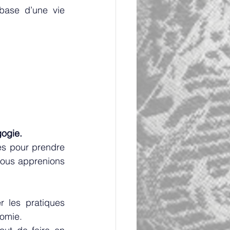
base d’une vie 
gogie.
s pour prendre 
nous apprenions 
 les pratiques 
nomie.