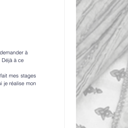
e demander à 
 Déjà à ce 
fait mes stages 
 je réalise mon 