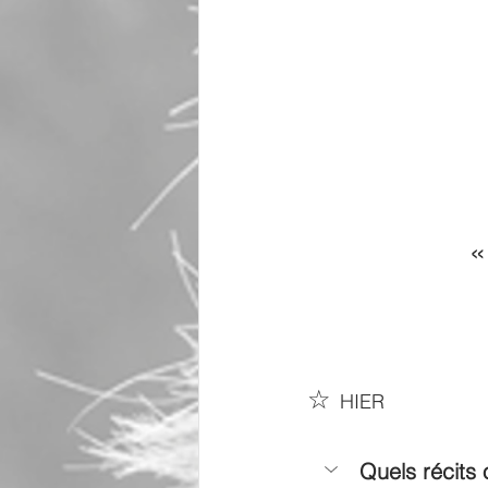
«
☆
HIER 
Quels récits 