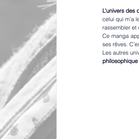
L’univers des 
celui qui m’a l
rassembler et 
Ce manga appel
ses rêves. C’es
Les autres uni
philosophique 