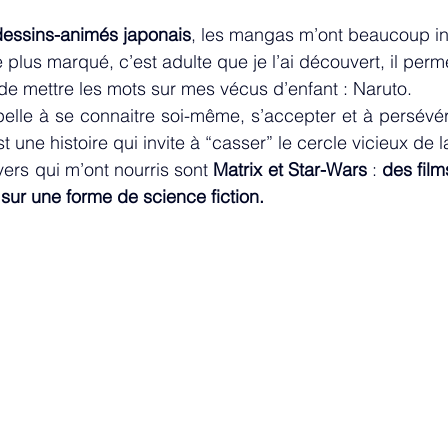
dessins-animés japonais
, les mangas m’ont beaucoup in
e plus marqué, c’est adulte que je l’ai découvert, il perme
de mettre les mots sur mes vécus d’enfant : Naruto.
le à se connaitre soi-même, s’accepter et à persévére
t une histoire qui invite à “casser” le cercle vicieux de l
vers qui m’ont nourris sont 
Matrix et Star-Wars 
: 
des film
sur une forme de science fiction.