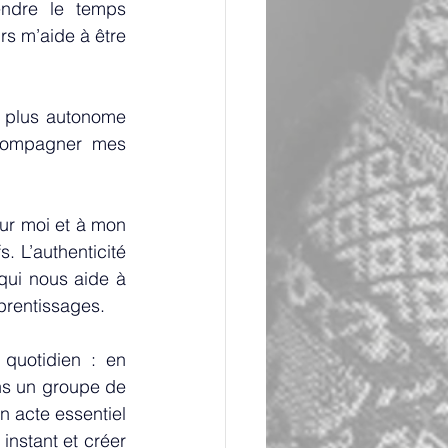
ndre le temps 
s m’aide à être 
e plus autonome 
ccompagner mes 
ur moi et à mon 
. L’authenticité 
qui nous aide à 
pprentissages.
uotidien : en 
s un groupe de 
n acte essentiel 
nstant et créer 