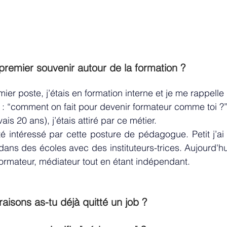
premier souvenir autour de la formation ? 
er poste, j’étais en formation interne et je me rappell
: “comment on fait pour devenir formateur comme toi ?”
ais 20 ans), j’étais attiré par ce métier. 
été intéressé par cette posture de pédagogue. Petit j’ai 
dans des écoles avec des instituteurs-trices. Aujourd'hui
formateur, médiateur tout en étant indépendant.
raisons as-tu déjà quitté un job ? 