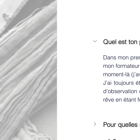
Quel est ton 
Dans mon premi
mon formateur 
moment-là (j’av
J’ai toujours 
d’observation 
rêve en étant 
Pour quelles 