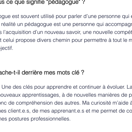
s ce que signifie "pédagogue" ?
ue est souvent utilisé pour parler d’une personne qui 
n réalité un pédagogue est une personne qui accompagn
 l’acquisition d’un nouveau savoir, une nouvelle compé
 celui propose divers chemin pour permettre à tout le 
jectif.
che-t-il derrière mes mots clé ?
: Une des clés pour apprendre et continuer à évoluer. La
ouveaux apprentissages, à de nouvelles manières de pe
onc de compréhension des autres. Ma curiosité m’aide
s client.e.s, de mes apprenant.e.s et me permet de co
es postures professionnelles.