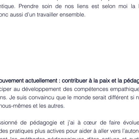
ntique. Prendre soin de nos liens est selon moi la 
nc aussi d’un travailler ensemble.
 
uvement actuellement : contribuer à la paix et la péda
ticiper au développement des compétences empathique
ns. Je suis convaincu que le monde serait différent si 
ous-mêmes et les autres.
ssionné de pédagogie et j’ai à cœur de faire évoluer
s pratiques plus actives pour aider à aller vers l’auto