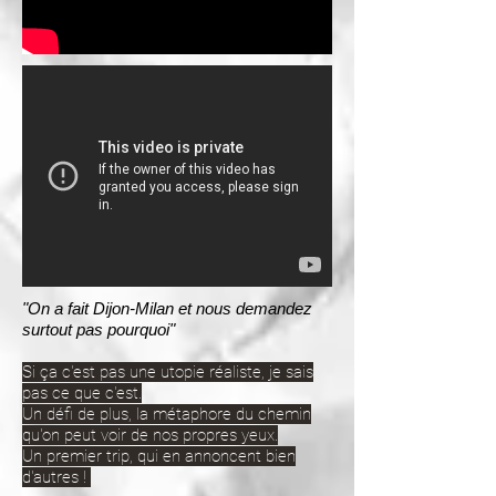
"On a fait Dijon-Milan et nous demandez
surtout pas pourquoi"
Si ça c'est pas une utopie réaliste, je sais
pas ce que c'est.
Un défi de plus, la métaphore du chemin
qu'on peut voir de nos propres yeux.
Un premier trip, qui en annoncent bien
d'autres !