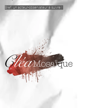
Bref, un acteur-observateur à suivre !