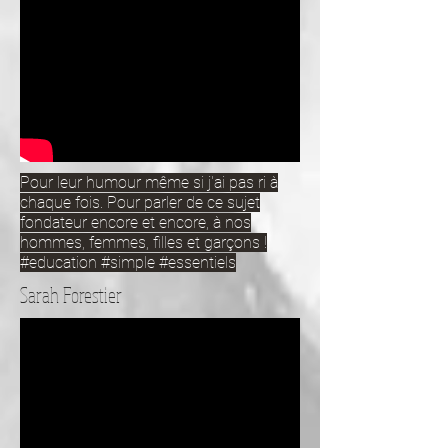
Pour leur humour même si j'ai pas ri à
chaque fois. Pour parler de ce sujet
fondateur encore et encore, à nos
hommes, femmes, filles et garçons !
#education #simple #essentiels
Sarah Forestier