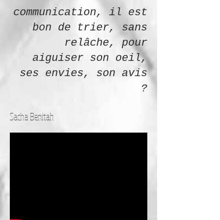
communication, il est
bon de trier, sans
relâche, pour
aiguiser son oeil,
ses envies, son avis
?
Sacha Benitah