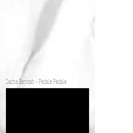
Sacha Benitah - Pédale Pédale