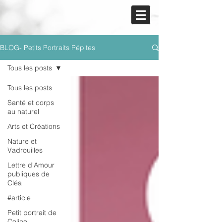
BLOG- Petits Portraits Pépites
Tous les posts
Tous les posts
Santé et corps
au naturel
Arts et Créations
Nature et
Vadrouilles
Lettre d'Amour
publiques de
Cléa
#article
Petit portrait de
Coline